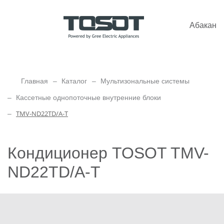
Абакан
Главная
Каталог
Мультизональные системы
Кассетные однопоточные внутренние блоки
TMV-ND22TD/A-T
Кондиционер TOSOT TMV-
ND22TD/A-T