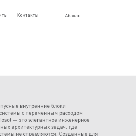
ить
Контакты
Абакан
пусные внутренние блоки
системы с переменным расходом
Tosot — это элегантное инженерное
ных архитектурных задач, где
темы не справляются. Созданные для