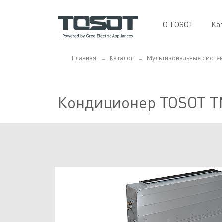
О TOSOT
Ка
Главная
Каталог
Мультизональные систе
Кондиционер TOSOT T