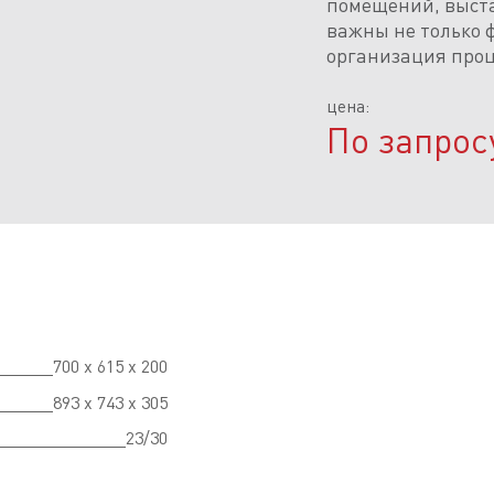
помещений, выста
важны не только 
организация проц
цена:
По запрос
700 x 615 x 200
893 x 743 x 305
23/30