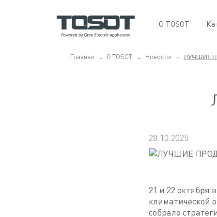
О TOSOT
Ка
ЛУЧШИЕ П
Главная
O TOSOT
Новости
28.10.2025
21 и 22 октября 
климатической от
собрало стратеги