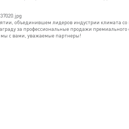
ятии, объединившем лидеров индустрии климата со 
аграду за профессиональные продажи премиального
мы с вами, уважаемые партнеры!