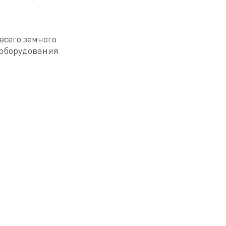
всего земного
 оборудования