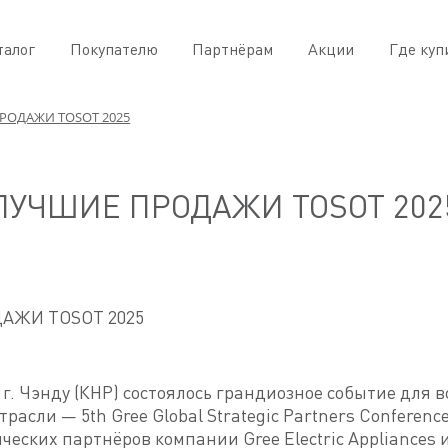
талог
Покупателю
Партнёрам
Акции
Где куп
РОДАЖИ TOSOT 2025
ЛУЧШИЕ ПРОДАЖИ TOSOT 202
в г. Чэнду (КНР) состоялось грандиозное событие для в
расли — 5th Gree Global Strategic Partners Conferenc
ческих партнёров компании Gree Electric Appliances и