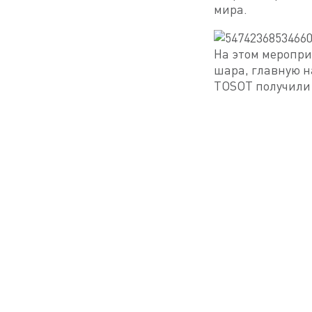
мира.
На этом меропри
шара, главную н
TOSOT получили 