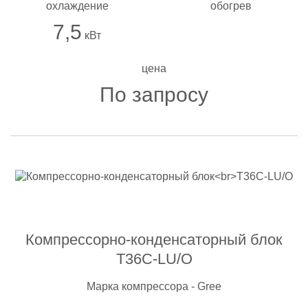
охлаждение
обогрев
7,5
кВт
цена
По запросу
Компрессорно-конденсаторный блок
T36C-LU/O
Марка компрессора - Gree