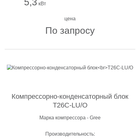
5,3
кВт
цена
По запросу
Компрессорно-конденсаторный блок
T26C-LU/O
Марка компрессора - Gree
Производительность: