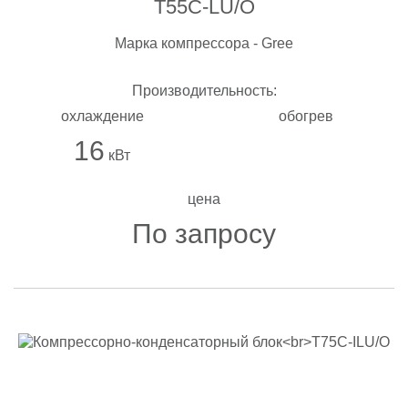
T55C-LU/O
Марка компрессора - Gree
Производительность:
охлаждение
обогрев
16
кВт
цена
По запросу