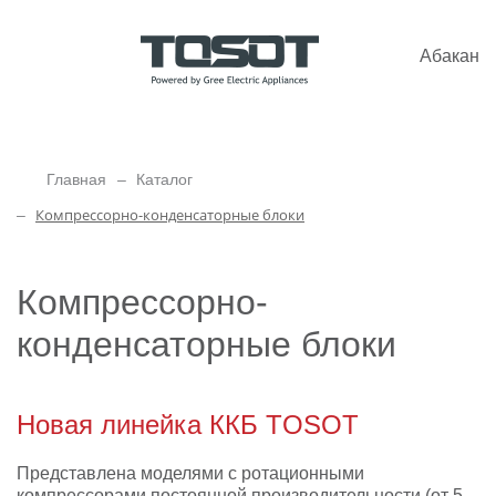
Абакан
Главная
Каталог
Компрессорно-конденсаторные блоки
Компрессорно-
конденсаторные блоки
Новая линейка ККБ TOSOT
Представлена моделями с ротационными
компрессорами постоянной производительности (от 5