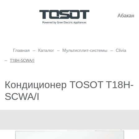
Абакан
Главная
Каталог
Мультисплит-системы
Clivia
T18H-SCWA/I
Кондиционер TOSOT T18H-
SCWA/I