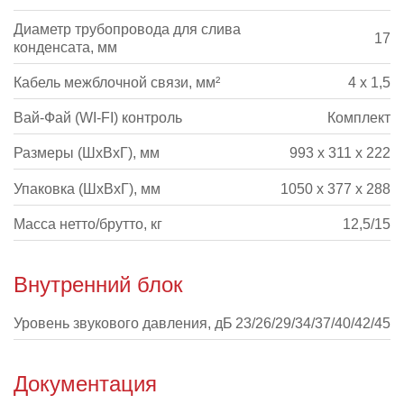
Диаметр трубопровода для слива
17
конденсата, мм
Кабель межблочной связи, мм²
4 х 1,5
Вай-Фай (WI-FI) контроль
Комплект
Размеры (ШхВхГ), мм
993 x 311 x 222
Упаковка (ШхВхГ), мм
1050 x 377 x 288
Масса нетто/брутто, кг
12,5/15
Внутренний блок
Уровень звукового давления, дБ
23/26/29/34/37/40/42/45
Документация