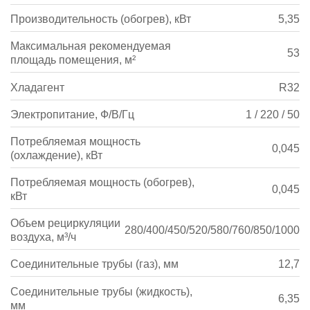
Производительность (обогрев), кВт
5,35
Максимальная рекомендуемая
53
площадь помещения, м²
Хладагент
R32
Электропитание, Ф/В/Гц
1 / 220 / 50
Потребляемая мощность
0,045
(охлаждение), кВт
Потребляемая мощность (обогрев),
0,045
кВт
Объем рециркуляции
280/400/450/520/580/760/850/1000
воздуха, м³/ч
Соединительные трубы (газ), мм
12,7
Соединительные трубы (жидкость),
6,35
мм