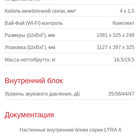
Кабель межблочной связи, мм²
4 х 1,5
Вай-Фай (WI-FI) контроль
Комплект
Размеры (ШхВхГ), мм
1081 x 325 x 248
Упаковка (ШхВхГ), мм
1127 x 397 x 325
Масса нетто/брутто, кг
16,5/19.5
Внутренний блок
Уровень звукового давления, дБ
35/38/44/47
Документация
Настенные внутренние блоки серии LYRA X