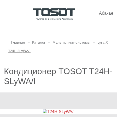
Абакан
Главная
Каталог
Мультисплит-системы
Lyra X
T24H-SLyWA/I
Кондиционер TOSOT T24H-
SLyWA/I