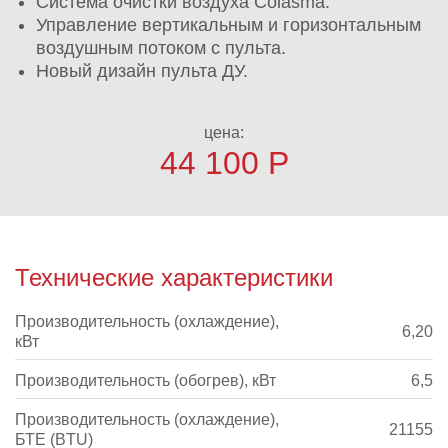
Система очистки воздуха Colasma.
Управление вертикальным и горизонтальным
воздушным потоком с пульта.
Новый дизайн пульта ДУ.
цена:
44 100
Р
Технические характеристики
Производительность (охлаждение),
6,20
кВт
Производительность (обогрев), кВт
6,5
Производительность (охлаждение),
21155
БТЕ (BTU)