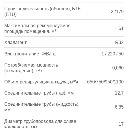
Производительность (обогрев), БТЕ
22179
(BTU)
Максимальная рекомендуемая
61
площадь помещения, м²
Хладагент
R32
Электропитание, Ф/В/Гц
1 / 220 / 50
Потребляемая мощность
0,060
(охлаждение), кВт
Объем рециркуляции воздуха, м³/ч
650/750/950/1100
Соединительные трубы (газ), мм
12,7
Соединительные трубы (жидкость),
6,35
мм
Диаметр трубопровода для слива
17
конденсата, мм