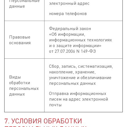
Персональные
электронный адрес
данные
номера телефонов
Федеральный закон
«Об информации,
Правовые
информационных технологиях
основания
и о защите информации»
от 27.07.2006 N 149-ФЗ
Сбор, запись, систематизация,
накопление, хранение,
Виды
уничтожение и обезличивание
обработки
персональных данных
персональных
Отправка информационных
данных
писем на адрес электронной
почты
7. УСЛОВИЯ ОБРАБОТКИ