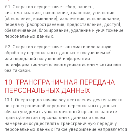
9.1. Оператор осуществляет сбор, запись,
систематизацию, накопление, хранение, уточнение
(обновление, изменение), извлечение, использование,
передачу (распространение, предоставление, доступ),
обезличивание, блокирование, удаление и уничтожение
персональных данных.
9.2. Оператор осуществляет автоматизированную
обработку персональных данных с получением и/
или передачей полученной информации
по информационно-телекоммуникационным сетям или
без таковой.
10. ТРАНСГРАНИЧНАЯ ПЕРЕДАЧА
ПЕРСОНАЛЬНЫХ ДАННЫХ
10.1. Оператор до начала осуществления деятельности
по трансграничной передаче персональных данных
обязан уведомить уполномоченный орган по защите
прав субъектов персональных данных о своем
намерении осуществлять трансграничную передачу
персональных данных (такое уведомление направляется