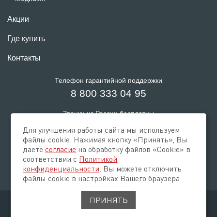
Акции
Где купить
Контакты
Телефон гарантийной поддержки
8 800 333 04 95
Звонки из России бесплатны
Для улучшения работы сайта мы используем
файлы cookie. Нажимая кнопку «Принять», Вы
даете
согласие
на обработку файлов «Cookie» в
соответствии с
Политикой
Подписывайтесь на нас
конфиденциальности
. Вы можете отключить
в социальных сетях
файлы cookie в настройках Вашего браузера
ПРИНЯТЬ
Кондиционеры Tosot © 2010 - 2026 ООО «ТРЕЙДКОН»
Политика конфиденциальности